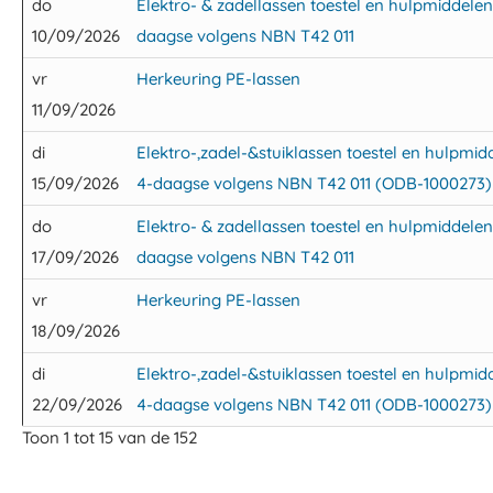
do
Elektro- & zadellassen toestel en hulpmiddele
10/09/2026
daagse volgens NBN T42 011
vr
Herkeuring PE-lassen
11/09/2026
di
Elektro-,zadel-&stuiklassen toestel en hulpmi
15/09/2026
4-daagse volgens NBN T42 011 (ODB-1000273)
do
Elektro- & zadellassen toestel en hulpmiddele
17/09/2026
daagse volgens NBN T42 011
vr
Herkeuring PE-lassen
18/09/2026
di
Elektro-,zadel-&stuiklassen toestel en hulpmi
22/09/2026
4-daagse volgens NBN T42 011 (ODB-1000273)
Toon 1 tot 15 van de 152