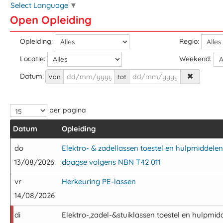
Select Language
▼
Open Opleiding
Opleiding:
Regio:
Locatie:
Weekend:
Datum:
Van
tot
per pagina
Datum
Opleiding
do
Elektro- & zadellassen toestel en hulpmiddele
13/08/2026
daagse volgens NBN T42 011
vr
Herkeuring PE-lassen
14/08/2026
di
Elektro-,zadel-&stuiklassen toestel en hulpmi